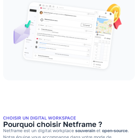
CHOISIR UN DIGITAL WORKSPACE
Pourquoi choisir Netframe ?
Netframe est un digital workplace
souverain
et
open-source
.
Notre équipe vous accompagne dans votre mode de