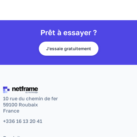
Prêt à essayer ?
J'essaie gratuitement
10 rue du chemin de fer
59100 Roubaix
France
+336 16 13 20 41