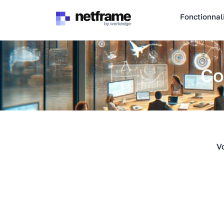
Panneau de gestion des cookies
Fonctionnal
Co
V