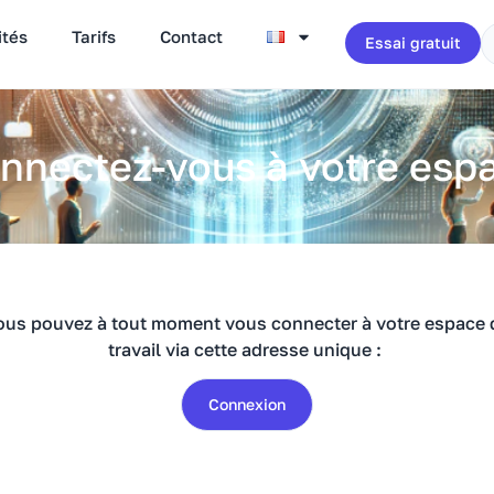
ités
Tarifs
Contact
Essai gratuit
nnectez-vous à votre esp
ous pouvez à tout moment vous connecter à votre espace 
travail via cette adresse unique :
Connexion