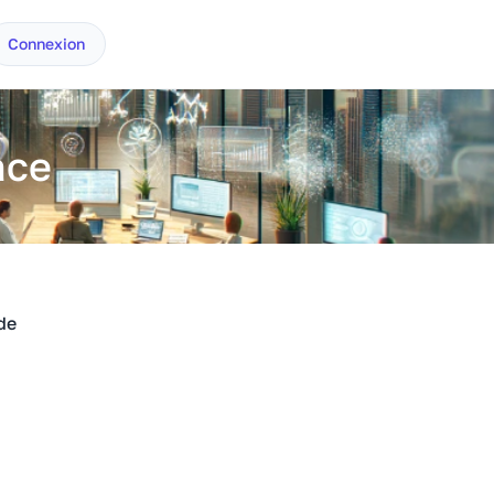
Connexion
ace
de