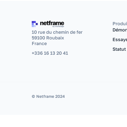
Produi
Démon
10 rue du chemin de fer
59100 Roubaix
Essaye
France
Statut
+336 16 13 20 41
© Netframe 2024