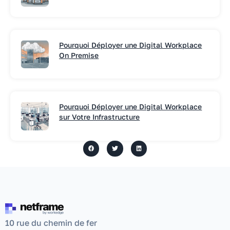
Pourquoi Déployer une Digital Workplace
On Premise
Pourquoi Déployer une Digital Workplace
sur Votre Infrastructure
10 rue du chemin de fer