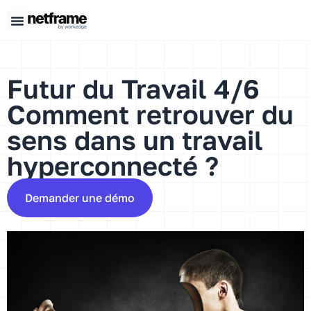
Panneau de gestion des cookies
Futur du Travail 4/6
Comment retrouver du
sens dans un travail
hyperconnecté ?
Demander une démo