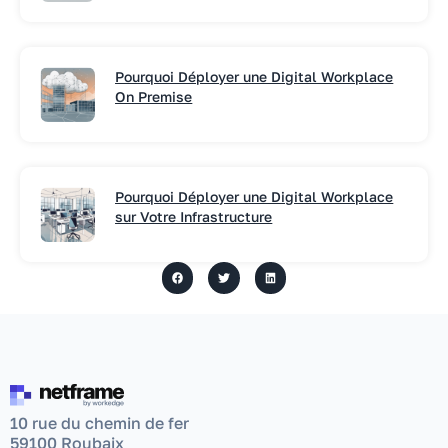
Pourquoi Déployer une Digital Workplace
On Premise
Pourquoi Déployer une Digital Workplace
sur Votre Infrastructure
10 rue du chemin de fer
59100 Roubaix