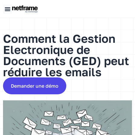
Panneau de gestion des cookies
Comment la Gestion
Electronique de
Documents (GED) peut
réduire les emails
Demander une démo