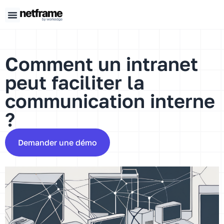
Panneau de gestion des cookies
Comment un intranet
peut faciliter la
communication interne
?
Demander une démo