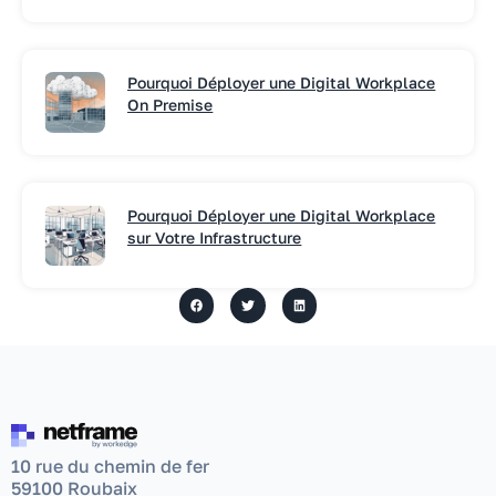
Pourquoi Déployer une Digital Workplace
On Premise
Pourquoi Déployer une Digital Workplace
sur Votre Infrastructure
10 rue du chemin de fer
59100 Roubaix