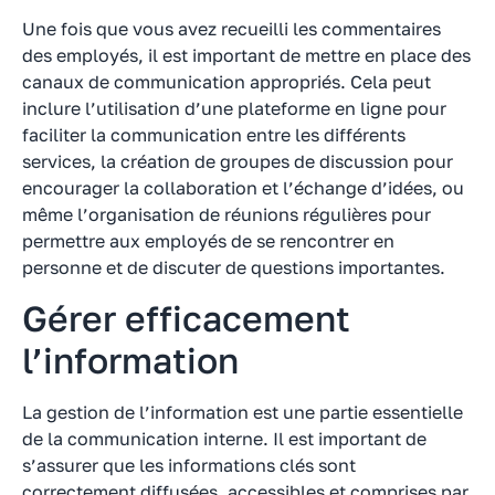
Une fois que vous avez recueilli les commentaires
des employés, il est important de mettre en place des
canaux de communication appropriés. Cela peut
inclure l’utilisation d’une plateforme en ligne pour
faciliter la communication entre les différents
services, la création de groupes de discussion pour
encourager la collaboration et l’échange d’idées, ou
même l’organisation de réunions régulières pour
permettre aux employés de se rencontrer en
personne et de discuter de questions importantes.
Gérer efficacement
l’information
La gestion de l’information est une partie essentielle
de la communication interne. Il est important de
s’assurer que les informations clés sont
correctement diffusées, accessibles et comprises par