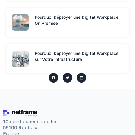
Pourquoi Déployer une Digital Workplace
On Premise
Pourquoi Déployer une Digital Workplace
sur Votre Infrastructure
10 rue du chemin de fer
59100 Roubaix
France