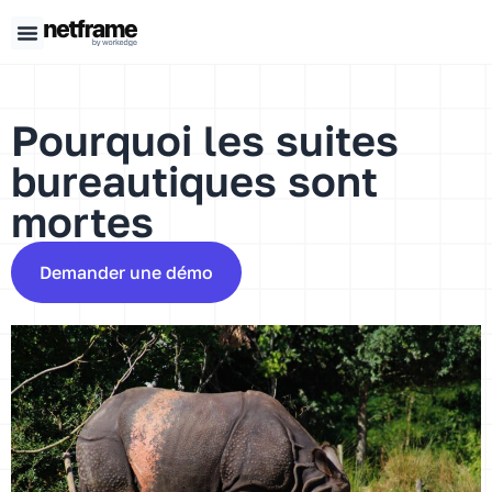
Panneau de gestion des cookies
Pourquoi les suites
bureautiques sont
mortes
Demander une démo