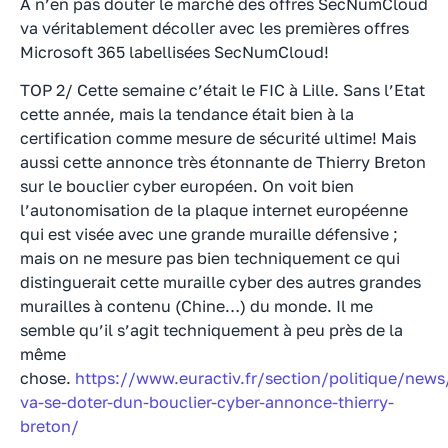
A n’en pas douter le marché des offres SecNumCloud
va véritablement décoller avec les premières offres
Microsoft 365 labellisées SecNumCloud!
TOP 2/ Cette semaine c’était le FIC à Lille. Sans l’Etat
cette année, mais la tendance était bien à la
certification comme mesure de sécurité ultime! Mais
aussi cette annonce très étonnante de Thierry Breton
sur le bouclier cyber européen. On voit bien
l’autonomisation de la plaque internet européenne
qui est visée avec une grande muraille défensive ;
mais on ne mesure pas bien techniquement ce qui
distinguerait cette muraille cyber des autres grandes
murailles à contenu (Chine…) du monde. Il me
semble qu’il s’agit techniquement à peu près de la
même
chose.
https://www.euractiv.fr/section/politique/news
va-se-doter-dun-bouclier-cyber-annonce-thierry-
breton/