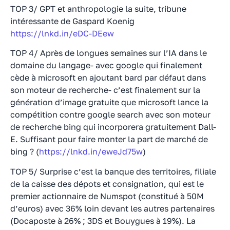
TOP 3/ GPT et anthropologie la suite, tribune
intéressante de Gaspard Koenig
https://lnkd.in/eDC-DEew
TOP 4/ Après de longues semaines sur l’IA dans le
domaine du langage- avec google qui finalement
cède à microsoft en ajoutant bard par défaut dans
son moteur de recherche- c’est finalement sur la
génération d’image gratuite que microsoft lance la
compétition contre google search avec son moteur
de recherche bing qui incorporera gratuitement Dall-
E. Suffisant pour faire monter la part de marché de
bing ? (
https://lnkd.in/eweJd75w
)
TOP 5/ Surprise c’est la banque des territoires, filiale
de la caisse des dépots et consignation, qui est le
premier actionnaire de Numspot (constitué à 50M
d’euros) avec 36% loin devant les autres partenaires
(Docaposte à 26% ; 3DS et Bouygues à 19%). La