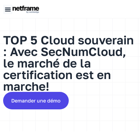
Panneau de gestion des cookies
TOP 5 Cloud souverain
: Avec SecNumCloud,
le marché de la
certification est en
marche!
Demander une démo