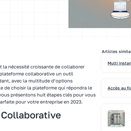
Articles simila
Multi insta
 la nécessité croissante de collaborer
plateforme collaborative un outil
ant, avec la multitude d’options
ile de choisir la plateforme qui répondra le
Accès au fi
 vous présentons huit étapes clés pour vous
arfaite pour votre entreprise en 2023.
 Collaborative