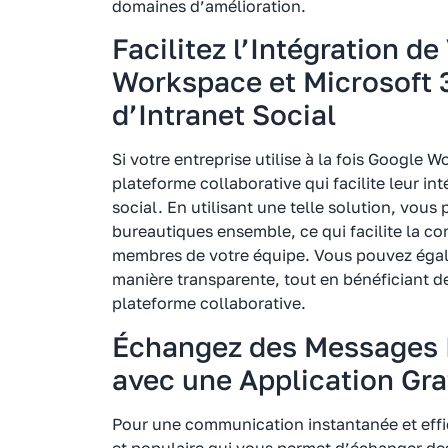
domaines d’amélioration.
Facilitez l’Intégration d
Workspace et Microsoft 
d’Intranet Social
Si votre entreprise utilise à la fois Google 
plateforme collaborative qui facilite leur in
social. En utilisant une telle solution, vou
bureautiques ensemble, ce qui facilite la co
membres de votre équipe. Vous pouvez égale
manière transparente, tout en bénéficiant d
plateforme collaborative.
Échangez des Messages 
avec une Application Gra
Pour une communication instantanée et effi
et populaire qui vous permet d’échanger de