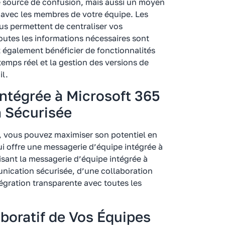
 source de confusion, mais aussi un moyen
 avec les membres de votre équipe. Les
us permettent de centraliser vos
toutes les informations nécessaires sont
 également bénéficier de fonctionnalités
 temps réel et la gestion des versions de
il.
ntégrée à Microsoft 365
 Sécurisée
65, vous pouvez maximiser son potentiel en
i offre une messagerie d’équipe intégrée à
isant la messagerie d’équipe intégrée à
nication sécurisée, d’une collaboration
égration transparente avec toutes les
aboratif de Vos Équipes