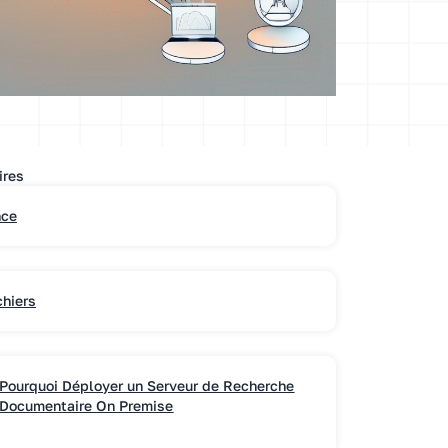
ires
nce
chiers
Pourquoi Déployer un Serveur de Recherche
Documentaire On Premise