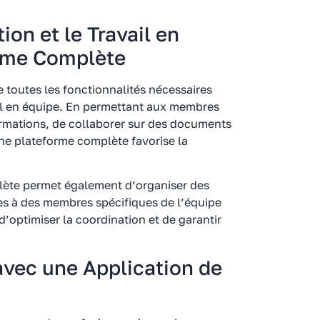
on et le Travail en
orme Complète
 toutes les fonctionnalités nécessaires
ail en équipe. En permettant aux membres
ormations, de collaborer sur des documents
une plateforme complète favorise la
lète permet également d’organiser des
hes à des membres spécifiques de l’équipe
d’optimiser la coordination et de garantir
avec une Application de