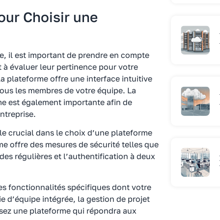
our Choisir une
e, il est important de prendre en compte
t à évaluer leur pertinence pour votre
a plateforme offre une interface intuitive
r tous les membres de votre équipe. La
me est également importante afin de
ntreprise.
le crucial dans le choix d’une plateforme
me offre des mesures de sécurité telles que
des régulières et l’authentification à deux
es fonctionnalités spécifiques dont votre
e d’équipe intégrée, la gestion de projet
issez une plateforme qui répondra aux