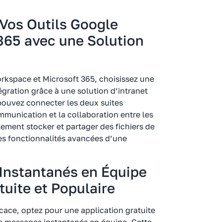
e Vos Outils Google
365 avec une Solution
Workspace et Microsoft 365, choisissez une
tégration grâce à une solution d’intranet
s pouvez connecter les deux suites
mmunication et la collaboration entre les
ment stocker et partager des fichiers de
es fonctionnalités avancées d’une
Instantanés en Équipe
tuite et Populaire
cace, optez pour une application gratuite
s messages instantanés en équipe. Cette