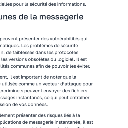
elles pour la sécurité des informations.
unes de la messagerie
peuvent présenter des vulnérabilités qui
rmatiques. Les problèmes de sécurité
n, de faiblesses dans les protocoles
es versions obsolètes du logiciel. Il est
ités communes afin de pouvoir les éviter.
t, il est important de noter que la
 utilisée comme un vecteur d’attaque pour
ercriminels peuvent envoyer des fichiers
essages instantanés, ce qui peut entraîner
ission de vos données.
ement présenter des risques liés à la
plications de messagerie instantanée, il est