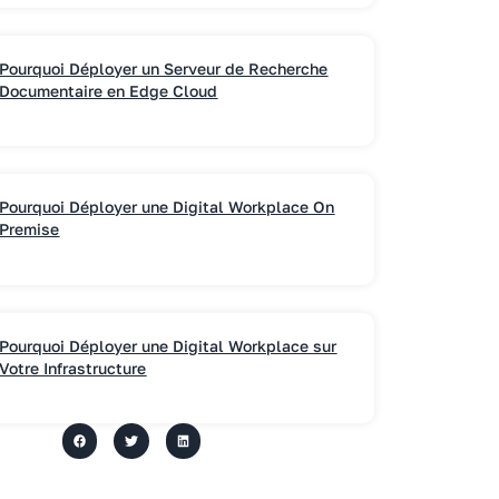
Pourquoi Déployer un Serveur de Recherche
Documentaire en Edge Cloud
Pourquoi Déployer une Digital Workplace On
Premise
Pourquoi Déployer une Digital Workplace sur
Votre Infrastructure