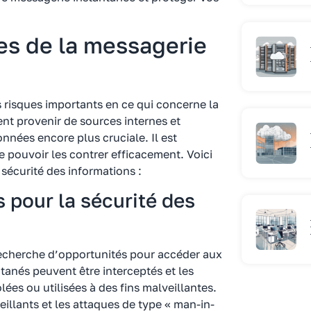
es de la messagerie
 risques importants en ce qui concerne la
ent provenir de sources internes et
onnées encore plus cruciale. Il est
e pouvoir les contrer efficacement. Voici
sécurité des informations :
 pour la sécurité des
echerche d’opportunités pour accéder aux
tanés peuvent être interceptés et les
ées ou utilisées à des fins malveillantes.
eillants et les attaques de type « man-in-