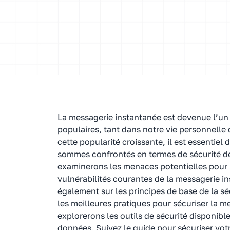
La messagerie instantanée est devenue l’u
populaires, tant dans notre vie personnelle
cette popularité croissante, il est essentie
sommes confrontés en termes de sécurité de 
examinerons les menaces potentielles pour l
vulnérabilités courantes de la messagerie 
également sur les principes de base de la s
les meilleures pratiques pour sécuriser la m
explorerons les outils de sécurité disponibl
données. Suivez le guide pour sécuriser vot