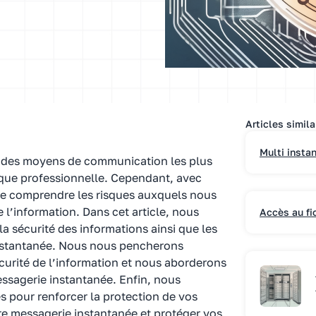
Articles simila
Multi insta
n des moyens de communication les plus
 que professionnelle. Cependant, avec
l de comprendre les risques auxquels nous
l’information. Dans cet article, nous
Accès au fi
a sécurité des informations ainsi que les
instantanée. Nous nous pencherons
écurité de l’information et nous aborderons
essagerie instantanée. Enfin, nous
es pour renforcer la protection de vos
re messagerie instantanée et protéger vos