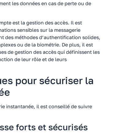
ement les données en cas de perte ou de
pte est la gestion des accès. Il est
mations sensibles sur la messagerie
ant des méthodes d’authentification solides,
plexes ou de la biométrie. De plus, il est
s de gestion des accès qui définissent les
nction de leur rôle et de leurs
ues pour sécuriser la
ée
e instantanée, il est conseillé de suivre
sse forts et sécurisés