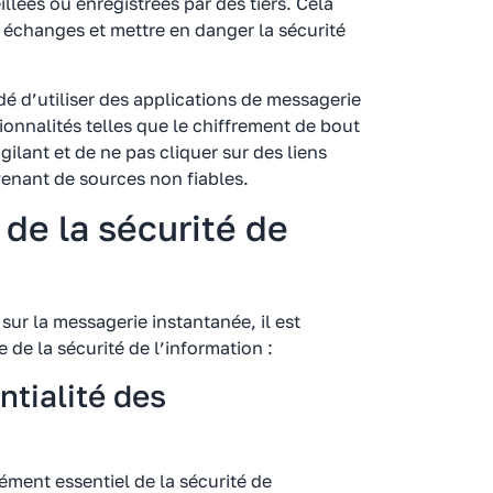
llées ou enregistrées par des tiers. Cela
 échanges et mettre en danger la sécurité
é d’utiliser des applications de messagerie
ionnalités telles que le chiffrement de bout
igilant et de ne pas cliquer sur des liens
venant de sources non fiables.
 de la sécurité de
sur la messagerie instantanée, il est
 de la sécurité de l’information :
ntialité des
lément essentiel de la sécurité de