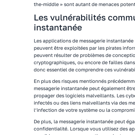
the-middle » sont autant de menaces potenti
Les vulnérabilités comm
instantanée
Les applications de messagerie instantanée 
peuvent être exploitées par les pirates info
peuvent résulter de problèmes de conceptio
cryptographiques, ou encore de failles dans l
donc essentiel de comprendre ces vulnérabil
En plus des risques mentionnés précédemmen
messagerie instantanée peut également être
propager des logiciels malveillants. Les cyb
infectés ou des liens malveillants via des m
l’infection de votre système ou la comprom
De plus, la messagerie instantanée peut égal
confidentialité. Lorsque vous utilisez des ap