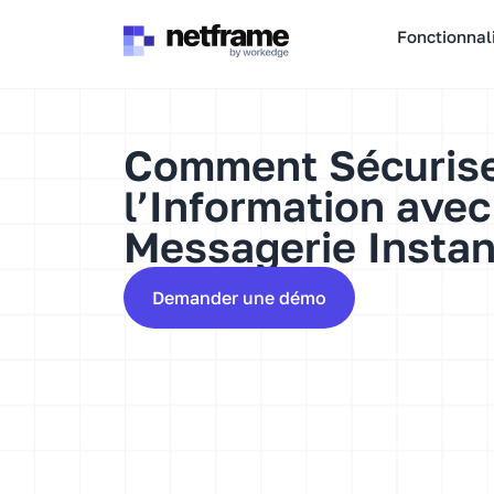
Panneau de gestion des cookies
Fonctionnal
Comment Sécuris
l’Information ave
Messagerie Insta
Demander une démo