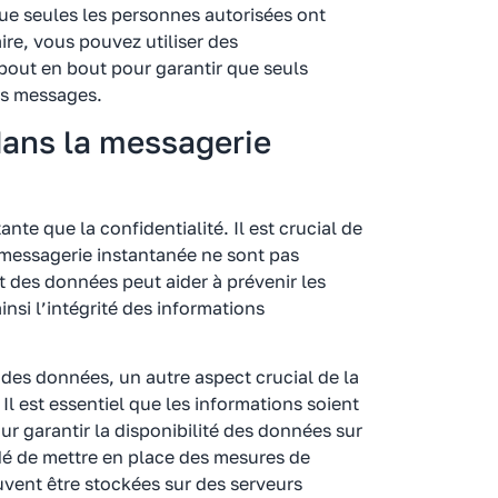
 que seules les personnes autorisées ont
ire, vous pouvez utiliser des
 bout en bout pour garantir que seuls
les messages.
dans la messagerie
nte que la confidentialité. Il est crucial de
 messagerie instantanée ne sont pas
nt des données peut aider à prévenir les
nsi l’intégrité des informations
té des données, un autre aspect crucial de la
. Il est essentiel que les informations soient
r garantir la disponibilité des données sur
dé de mettre en place des mesures de
vent être stockées sur des serveurs