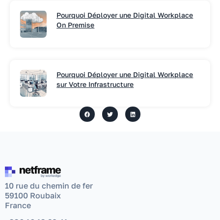
Pourquoi Déployer une Digital Workplace
On Premise
Pourquoi Déployer une Digital Workplace
sur Votre Infrastructure
10 rue du chemin de fer
59100 Roubaix
France