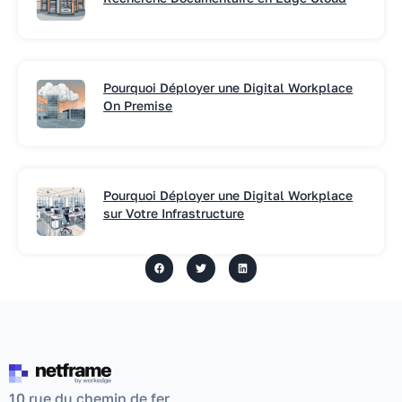
Pourquoi Déployer une Digital Workplace
On Premise
Pourquoi Déployer une Digital Workplace
sur Votre Infrastructure
10 rue du chemin de fer