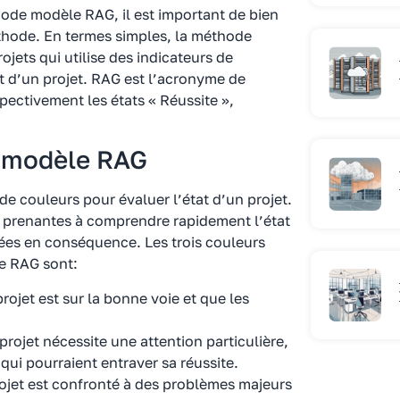
hode modèle RAG, il est important de bien
hode. En termes simples, la méthode
jets qui utilise des indicateurs de
t d’un projet. RAG est l’acronyme de
pectivement les états « Réussite »,
e modèle RAG
e couleurs pour évaluer l’état d’un projet.
es prenantes à comprendre rapidement l’état
rées en conséquence. Les trois couleurs
le RAG sont:
 projet est sur la bonne voie et que les
 projet nécessite une attention particulière,
 qui pourraient entraver sa réussite.
projet est confronté à des problèmes majeurs