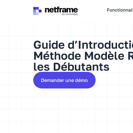
Panneau de gestion des cookies
Fonctionnal
Guide d’Introducti
Méthode Modèle 
les Débutants
Demander une démo