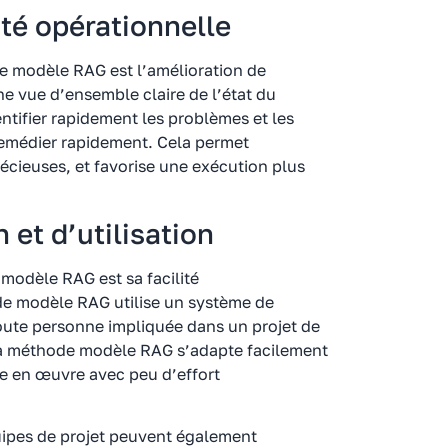
ité opérationnelle
e modèle RAG est l’amélioration de
ne vue d’ensemble claire de l’état du
tifier rapidement les problèmes et les
remédier rapidement. Cela permet
écieuses, et favorise une exécution plus
 et d’utilisation
modèle RAG est sa facilité
ode modèle RAG utilise un système de
 toute personne impliquée dans un projet de
la méthode modèle RAG s’adapte facilement
ise en œuvre avec peu d’effort
uipes de projet peuvent également