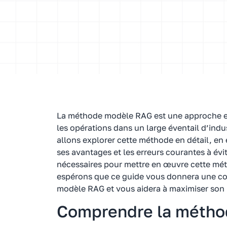
La méthode modèle RAG est une approche eff
les opérations dans un large éventail d’indu
allons explorer cette méthode en détail, en
ses avantages et les erreurs courantes à év
nécessaires pour mettre en œuvre cette mé
espérons que ce guide vous donnera une c
modèle RAG et vous aidera à maximiser son p
Comprendre la méth