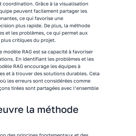
 coordination. Grâce à la visualisation
’équipe peuvent facilement partager les
enantes, ce qui favorise une
ision plus rapide. De plus, la méthode
s et les problèmes, ce qui permet aux
plus critiques du projet.
e modèle RAG est sa capacité à favoriser
tions. En identifiant les problèmes et les
modèle RAG encourage les équipes à
s et à trouver des solutions durables. Cela
 où les erreurs sont considérées comme
eçons tirées sont partagées avec l’ensemble
uvre la méthode
on des principes fondamentaux et des