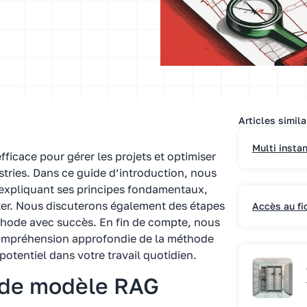
Articles simila
Multi insta
icace pour gérer les projets et optimiser
stries. Dans ce guide d’introduction, nous
 expliquant ses principes fondamentaux,
iter. Nous discuterons également des étapes
Accès au fi
thode avec succès. En fin de compte, nous
ompréhension approfondie de la méthode
otentiel dans votre travail quotidien.
ode modèle RAG