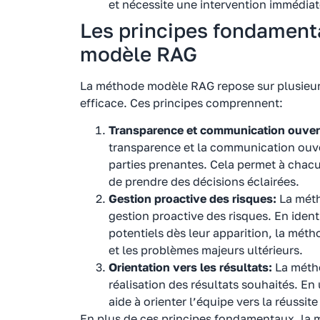
et nécessite une intervention immédiat
Les principes fondament
modèle RAG
La méthode modèle RAG repose sur plusieurs
efficace. Ces principes comprennent:
Transparence et communication ouver
transparence et la communication ouve
parties prenantes. Cela permet à chacu
de prendre des décisions éclairées.
Gestion proactive des risques:
La méth
gestion proactive des risques. En identi
potentiels dès leur apparition, la mét
et les problèmes majeurs ultérieurs.
Orientation vers les résultats:
La métho
réalisation des résultats souhaités. En u
aide à orienter l’équipe vers la réussite
En plus de ces principes fondamentaux, l