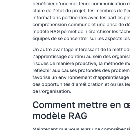
bénéficier d’une meilleure communication et
claire de l’état du projet, les membres de l
informations pertinentes avec les parties pr
compréhension commune et une prise de déc
modèle RAG permet de hiérarchiser les tâche
équipes de se concentrer sur les aspects les 
Un autre avantage intéressant de la méthod
l’apprentissage continu au sein des organisa
risques de manière proactive, la méthode 
réfléchir aux causes profondes des problème
favorise un environnement d’apprentissage
des opportunités d’amélioration et où les l
de l’organisation.
Comment mettre en œ
modèle RAG
Maintenant que vous avez une compréhensi