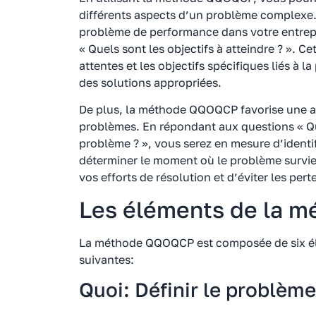
différents aspects d’un problème complexe.
problème de performance dans votre entrepr
« Quels sont les objectifs à atteindre ? ». Ce
attentes et les objectifs spécifiques liés à 
des solutions appropriées.
De plus, la méthode QQOQCP favorise une a
problèmes. En répondant aux questions « Qui
problème ? », vous serez en mesure d’identif
déterminer le moment où le problème survie
vos efforts de résolution et d’éviter les pert
Les éléments de la 
La méthode QQOQCP est composée de six élé
suivantes:
Quoi: Définir le problème