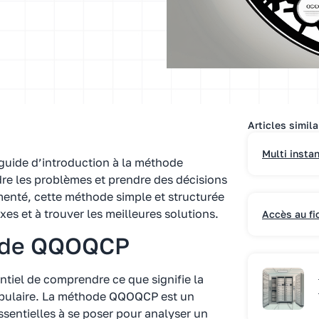
Articles simila
Multi insta
 guide d’introduction à la méthode
e les problèmes et prendre des décisions
menté, cette méthode simple et structurée
xes et à trouver les meilleures solutions.
Accès au fi
ode QQOQCP
entiel de comprendre ce que signifie la
opulaire. La méthode QQOQCP est un
ssentielles à se poser pour analyser un