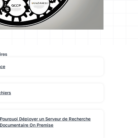
ires
nce
chiers
Pourquoi Déployer un Serveur de Recherche
Documentaire On Premise