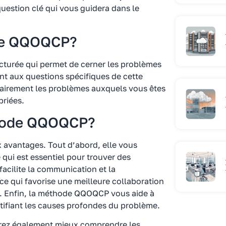
uestion clé qui vous guidera dans le
ode QQOQCP?
turée qui permet de cerner les problèmes
nt aux questions spécifiques de cette
lairement les problèmes auxquels vous êtes
priées.
thode QQOQCP?
vantages. Tout d’abord, elle vous
 qui est essentiel pour trouver des
acilite la communication et la
ce qui favorise une meilleure collaboration
s. Enfin, la méthode QQOQCP vous aide à
ntifiant les causes profondes du problème.
rez également mieux comprendre les