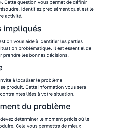
». Cette question vous permet de définir
ésoudre. Identifiez précisément quel est le
e activité.
rs impliqués
tion vous aide à identifier les parties
ituation problématique. Il est essentiel de
r prendre les bonnes décisions.
e
invite à localiser le problème
se produit. Cette information vous sera
contraintes liées à votre situation.
oment du problème
 devez déterminer le moment précis où le
oduire. Cela vous permettra de mieux