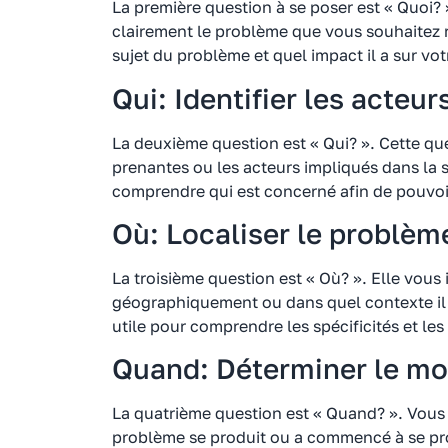
La première question à se poser est « Quoi? 
clairement le problème que vous souhaitez r
sujet du problème et quel impact il a sur votr
Qui: Identifier les acteu
La deuxième question est « Qui? ». Cette ques
prenantes ou les acteurs impliqués dans la s
comprendre qui est concerné afin de pouvoi
Où: Localiser le problèm
La troisième question est « Où? ». Elle vous 
géographiquement ou dans quel contexte il 
utile pour comprendre les spécificités et les 
Quand: Déterminer le m
La quatrième question est « Quand? ». Vous
problème se produit ou a commencé à se pr