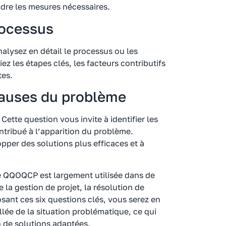
dre les mesures nécessaires.
rocessus
lysez en détail le processus ou les
ez les étapes clés, les facteurs contributifs
tes.
causes du problème
Cette question vous invite à identifier les
ntribué à l’apparition du problème.
per des solutions plus efficaces et à
de QQOQCP est largement utilisée dans de
la gestion de projet, la résolution de
sant ces six questions clés, vous serez en
llée de la situation problématique, ce qui
on de solutions adaptées.