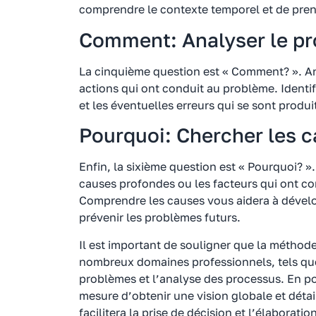
comprendre le contexte temporel et de pren
Comment: Analyser le p
La cinquième question est « Comment? ». Ana
actions qui ont conduit au problème. Identifi
et les éventuelles erreurs qui se sont produi
Pourquoi: Chercher les 
Enfin, la sixième question est « Pourquoi? ». 
causes profondes ou les facteurs qui ont co
Comprendre les causes vous aidera à dévelop
prévenir les problèmes futurs.
Il est important de souligner que la métho
nombreux domaines professionnels, tels que 
problèmes et l’analyse des processus. En po
mesure d’obtenir une vision globale et détai
facilitera la prise de décision et l’élaborati