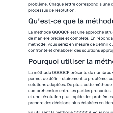
problème. Chaque lettre correspond à une q
processus de résolution.
Qu’est-ce que la méth
La méthode QQOQCP est une approche struc
de manière précise et complète. En réponda
méthode, vous serez en mesure de définir c
confronté et d’élaborer des solutions appro
Pourquoi utiliser la mé
La méthode QQOQCP présente de nombreux a
permet de définir clairement le problème, ce
solutions adaptées. De plus, cette méthode f
compréhension entre les parties prenantes, 
et une résolution plus rapide des problème
prendre des décisions plus éclairées en ide
En utilisant la méthode QQOQCP, vous pour