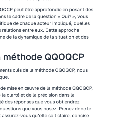
OQCP peut être approfondie en posant des
ns le cadre de la question « Qui? », vous
ifique de chaque acteur impliqué, quelles
es relations entre eux. Cette approche
e de la dynamique de la situation et des
la méthode QQOQCP
éments clés de la méthode QQOQCP, nous
ique.
s de mise en œuvre de la méthode QQOQCP,
la clarté et de la précision dans la
lité des réponses que vous obtiendrez
 questions que vous posez. Prenez donc le
 assurez-vous qu’elle soit claire, concise