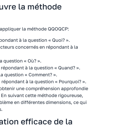
uvre la méthode
r appliquer la méthode QQOQCP:
épondant à la question « Quoi? ».
 acteurs concernés en répondant à la
a question « Où? ».
répondant à la question « Quand? ».
la question « Comment? ».
répondant à la question « Pourquoi? ».
r obtenir une compréhension approfondie
 En suivant cette méthode rigoureuse,
lème en différentes dimensions, ce qui
s.
tion efficace de la