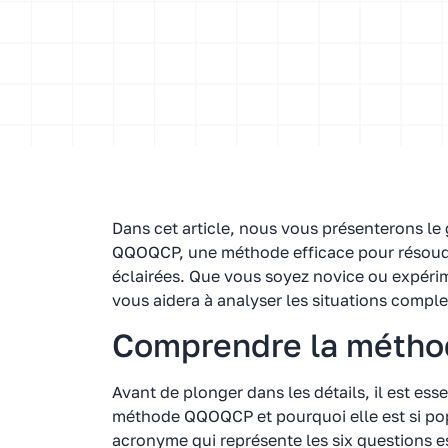
Dans cet article, nous vous présenterons le
QQOQCP, une méthode efficace pour résoudr
éclairées. Que vous soyez novice ou expéri
vous aidera à analyser les situations comple
Comprendre la méth
Avant de plonger dans les détails, il est ess
méthode QQOQCP et pourquoi elle est si p
acronyme qui représente les six questions e