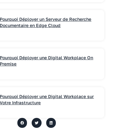
Pourquoi Déployer un Serveur de Recherche
Documentaire en Edge Cloud
Pourquoi Déployer une Digital Workplace On
Premise
Pourquoi Déployer une Digital Workplace sur
Votre Infrastructure