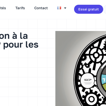
ités
Tarifs
Contact
Essai gratuit
on à la
pour les